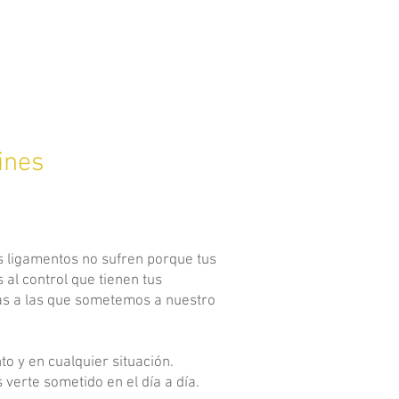
ines
s ligamentos no sufren porque tus
 al control que tienen tus
as a las que sometemos a nuestro
o y en cualquier situación.
 verte sometido en el día a día.