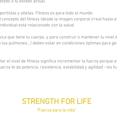
ado a tu estado actual.
ortistas y atletas. Fitness es para todo el mundo.
l concepto del fitness (desde la imagen corporal irreal hasta
individual está relacionado con la salud.
ísica que tiene tu cuerpo, y para construir o mantener tu nivel 
n tus pulmones...) deben estar en condiciones óptimas para ge
r el nivel de fitness significa incrementar la fuerza porque 
uerza te da potencia, resistencia, estabilidad y agilidad - los 
STRENGTH FOR LIFE
"Fuerza para la vida"