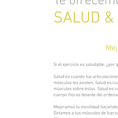
Te ofrecem
SALUD &
Mej
Si el ejercicio es saludable, ¿por
Salud es cuando tus articulacion
músculos les asisten. Salud es cu
músculos sobre éstas. Salud es c
cuerpo (horas delante del ordenador
Mejoramos tu movilidad haciendo 
Dotamos a tus músculos de fuerza 