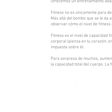
Ofrecemos un entrenamiento adapt
Fitness no es únicamente para dep
Más allá del bombo que se le da a
observar cómo el nivel de fitness 
Fitness es el nivel de capacidad f
corporal (piensa en tu corazón, e
impuesta sobre él.
Para sorpresa de muchos, aumenta
la capacidad total del cuerpo. La f