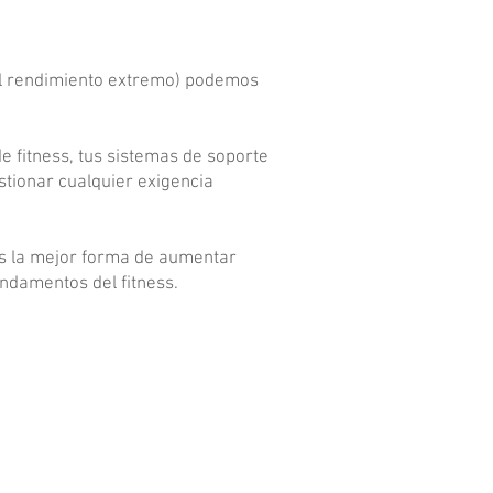
 el rendimiento extremo) podemos
de fitness, tus sistemas de soporte
stionar cualquier exigencia
es la mejor forma de aumentar
fundamentos del fitness.