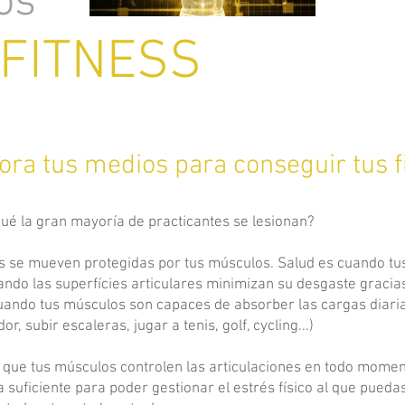
os
 FITNESS
ora tus medios para conseguir tus f
 qué la gran mayoría de practicantes se lesionan?
es se mueven protegidas por tus músculos. Salud es cuando tu
ando las superfícies articulares minimizan su desgaste gracias
uando tus músculos son capaces de absorber las cargas diari
, subir escaleras, jugar a tenis, golf, cycling...)
que tus músculos controlen las articulaciones en todo moment
suficiente para poder gestionar el estrés físico al que puedas