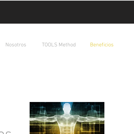
Nosotros
TOOLS Method
Beneficios