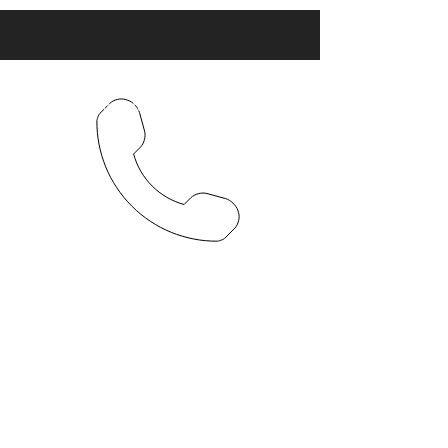
+34 670 715 954
info@toolsbarcelona.com